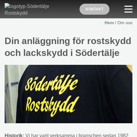
KONTAKT
Hem
/
Om oss
Din anläggning för rostskydd
och lackskydd i Södertälje
Historik:
Vi har varit verksamma i branschen sedan 1982