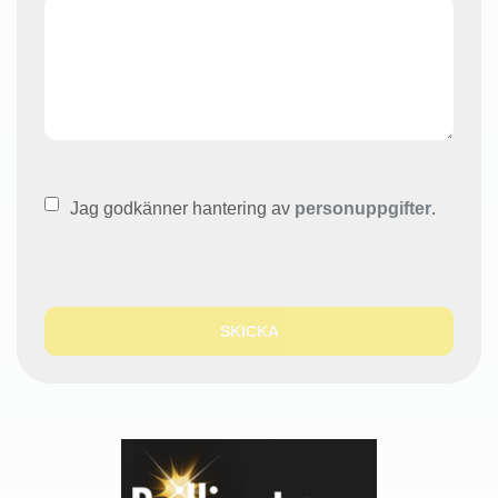
Integritet
(Obligatoriskt)
Jag godkänner hantering av
personuppgifter
.